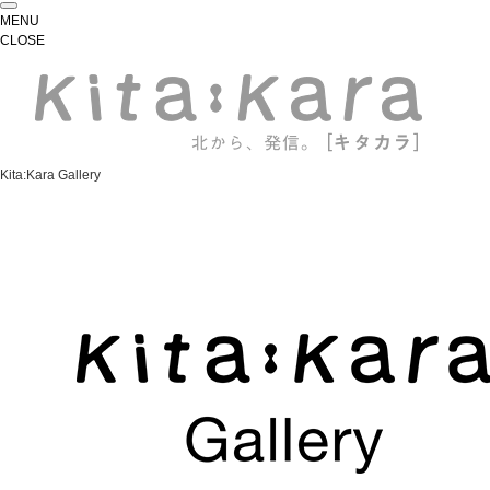
MENU
CLOSE
Kita:Kara Gallery