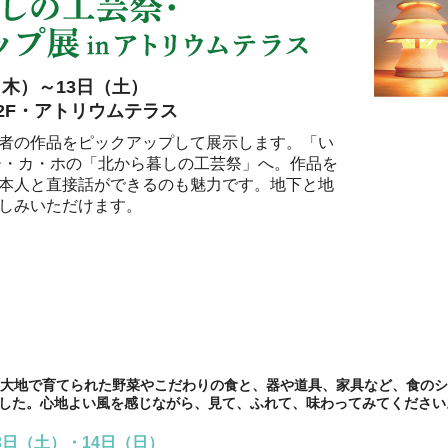
（木）～13日（土）
2F・アトリウムテラス
者の作品をピックアップして展示します。「い
チ・カ・ホの「北から暮しの工芸祭」へ。作品を
本人と直接話ができるのも魅力です。地下と地
しみいただけます。
6月13日（土）・14日（日） 11:00〜18:00
大地で育てられた野菜やこだわりの食と、器や道具、家具など、食のシ
した。心地よい風を感じながら、見て、ふれて、味わってみてください
3日（土）・14日（日）