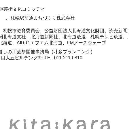
、北海道芸術文化コミッティ
三井不動産
、札幌駅前通まちづくり株式会社
、札幌市教育委員会、公益財団法人北海道文化財団、読売新聞
聞北海道支社、北海道新聞社、北海道放送、札幌テレビ放送、
海道、AIR-G'エフエム北海道、FMノースウェーブ
暮しの工芸祭開催事務局（叶多プランニング）
札幌市中央区大通西5丁目大五ビルヂング3F TEL.011-211-0810