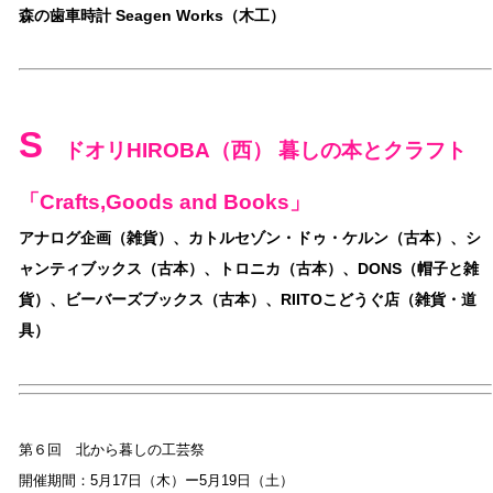
森の歯車時計 Seagen Works（木工）
S
ドオリHIROBA（西） 暮しの本とクラフト
「Crafts,Goods and Books」
アナログ企画（雑貨）、カトルセゾン・ドゥ・ケルン（古本）、シ
ャンティブックス（古本）、トロニカ（古本）、DONS（帽子と雑
貨）、ビーバーズブックス（古本）、RIITOこどうぐ店（雑貨・道
具）
第６回 北から暮しの工芸祭
開催期間：5月17日（木）ー5月19日（土）